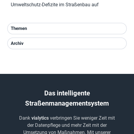
Umweltschutz-Defizite im Straßenbau auf
Themen
Archiv
Das intelligente
Straßenmanagementsystem
Dank
vialytics
verbringen Sie weniger Zeit mit
der Datenpflege und mehr Zeit mit der
Umsetzung von Maßnahmen. Mit unserer