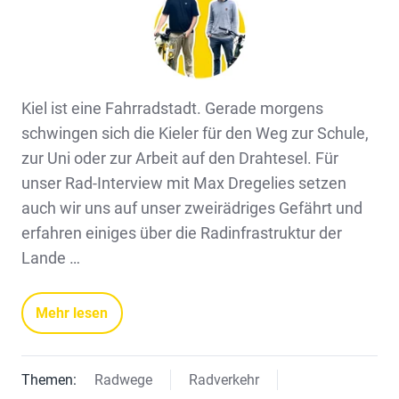
Kiel ist eine Fahrradstadt. Gerade morgens
schwingen sich die Kieler für den Weg zur Schule,
zur Uni oder zur Arbeit auf den Drahtesel. Für
unser Rad-Interview mit Max Dregelies setzen
auch wir uns auf unser zweirädriges Gefährt und
erfahren einiges über die Radinfrastruktur der
Lande …
Mehr lesen
Themen:
Radwege
Radverkehr