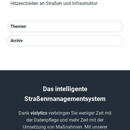
Hitzeschäden an Straßen und Infrastruktur
Themen
Archiv
Das intelligente
Straßenmanagementsystem
Dank
vialytics
verbringen Sie weniger Zeit mit
der Datenpflege und mehr Zeit mit der
Umsetzung von Maßnahmen. Mit unserer