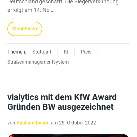
Deutschland geschafft. Die Siegerverkündung
erfolgt am 14. No …
Mehr lesen
Themen:
Stuttgart
KI
Preis
Straßenmanagementsystem
vialytics mit dem KfW Award
Gründen BW ausgezeichnet
von
Bastian Rosato
am 25. Oktober 2022