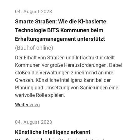
04. August 2023
Smarte Straßen: Wie die KI-basierte
Technologie BITS Kommunen beim
Erhaltungsmanagement unterstützt
(Bauhof-online)
Der Erhalt von Straßen und Infrastruktur stellt
Kommunen vor große Herausforderungen. Dabei
stoßen die Verwaltungen zunehmend an ihre
Grenzen. Künstliche Intelligenz kann bei der
Planung und Umsetzung von Sanierungen eine
wertvolle Rolle spielen.
Weiterlesen
04. August 2023
Künstliche Intelligenz erkennt