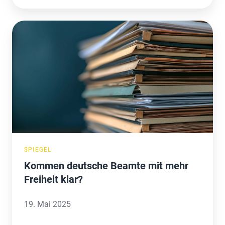
Kommen
deutsche
Beamte
mit
mehr
Freiheit
klar?
SPIEGEL
Kommen deutsche Beamte mit mehr
Freiheit klar?
19. Mai 2025