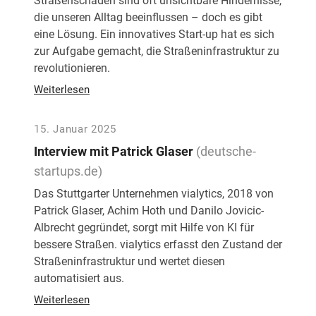
Straßenschäden sind oft unsichtbare Hindernisse,
die unseren Alltag beeinflussen – doch es gibt
eine Lösung. Ein innovatives Start-up hat es sich
zur Aufgabe gemacht, die Straßeninfrastruktur zu
revolutionieren.
Weiterlesen
15. Januar 2025
Interview mit Patrick Glaser
(deutsche-
startups.de)
Das Stuttgarter Unternehmen vialytics, 2018 von
Patrick Glaser, Achim Hoth und Danilo Jovicic-
Albrecht gegründet, sorgt mit Hilfe von KI für
bessere Straßen. vialytics erfasst den Zustand der
Straßeninfrastruktur und wertet diesen
automatisiert aus.
Weiterlesen