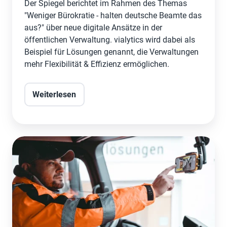
Der Spiegel berichtet im Rahmen des Themas
"Weniger Bürokratie - halten deutsche Beamte das
aus?" über neue digitale Ansätze in der
öffentlichen Verwaltung. vialytics wird dabei als
Beispiel für Lösungen genannt, die Verwaltungen
mehr Flexibilität & Effizienz ermöglichen.
Weiterlesen
Dieses
Start-
up
erkennt
Schlaglöcher
mit