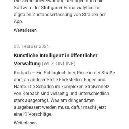
Die Gemeindeverwaltung Jettingen nutzt die
Software der Stuttgarter Firma vialytics zur
digitalen Zustandserfassung von Straßen per
App.
Weiterlesen
08. Februar 2024
Künstliche Intelligenz in öffentlicher
Verwaltung
(WLZ-ONLINE)
Korbach – Ein Schlagloch hier, Risse in der Straße
dort, an anderer Stelle Flickstellen, Fugen und
Nähte. Die Schäden im komplexen Straßennetz
von Korbach sind vielseitig und unterschiedlich
stark ausgeprägt. Was am dringendsten
ausgebessert werden muss, dafür macht jetzt
eine KI Vorschläge.
Weiterlesen