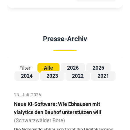
Presse-Archiv
Alle
2026
2025
Filter:
2024
2023
2022
2021
13. Juli 2026
Neue KI-Software: Wie Ebhausen mit
vialytics den Bauhof unterstützen will
(Schwarzwälder Bote)
Die Gemeinde Ebhausen treibt die Digitalisierung