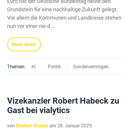
Euro hat der Deutsche Bundestag heute den
Grundstein für eine nachhaltige Zukunft gelegt.
Vor allem die Kommunen und Landkreise stehen
nun vor einer nie d …
Mehr lesen
Themen:
KI
Politik
Sondervermögen
Vizekanzler Robert Habeck zu
Gast bei vialytics
von
Bastian Rosato
am 28. Januar 2025