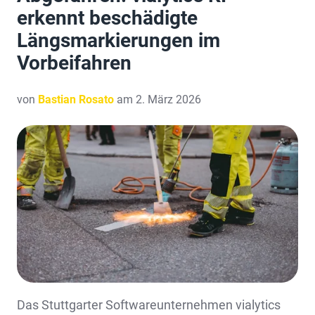
erkennt beschädigte
Längsmarkierungen im
Vorbeifahren
von
Bastian Rosato
am 2. März 2026
Das Stuttgarter Softwareunternehmen vialytics