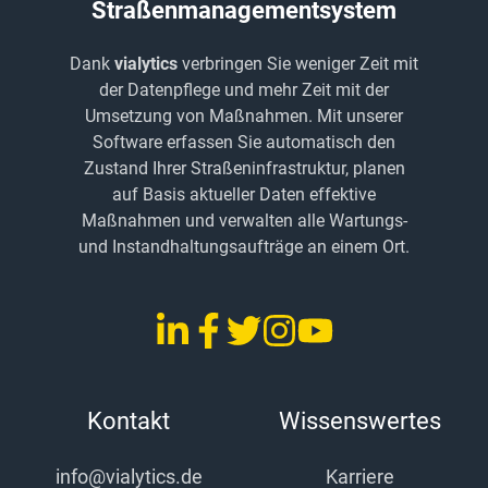
Straßenmanagementsystem
Dank
vialytics
verbringen Sie weniger Zeit mit
der Datenpflege und mehr Zeit mit der
Umsetzung von Maßnahmen. Mit unserer
Software erfassen Sie automatisch den
Zustand Ihrer Straßeninfrastruktur, planen
auf Basis aktueller Daten effektive
Maßnahmen und verwalten alle Wartungs-
und Instandhaltungsaufträge an einem Ort.
LinkedIn
Facebook
Twitter
Instagram
YouTube
vialytics
vialytics
vialytics
vialytics
vialytics
Kontakt
Wissenswertes
info@vialytics.de
Karriere