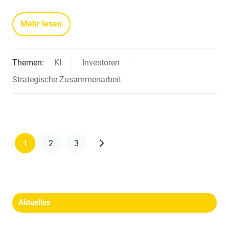
Mehr lesen
Themen:
KI
Investoren
Strategische Zusammenarbeit
1
2
3
Aktuelles