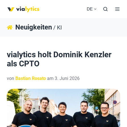
DE
Neuigkeiten
/ KI
vialytics holt Dominik Kenzler
als CPTO
von
Bastian Rosato
am 3. Juni 2026