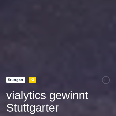
Stuttgart
KI
vialytics gewinnt
Stuttgarter